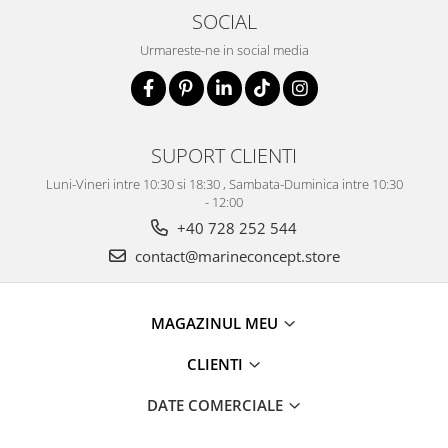
SOCIAL
Urmareste-ne in social media
SUPORT CLIENTI
Luni-Vineri intre 10:30 si 18:30 , Sambata-Duminica intre 10:30
- 12:00
+40 728 252 544
contact@marineconcept.store
MAGAZINUL MEU
CLIENTI
DATE COMERCIALE