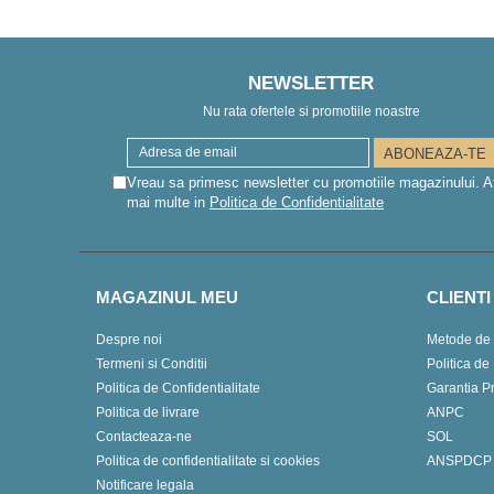
NEWSLETTER
Nu rata ofertele si promotiile noastre
Vreau sa primesc newsletter cu promotiile magazinului. A
mai multe in
Politica de Confidentialitate
MAGAZINUL MEU
CLIENTI
Despre noi
Metode de 
Termeni si Conditii
Politica de
Politica de Confidentialitate
Garantia P
Politica de livrare
ANPC
Contacteaza-ne
SOL
Politica de confidentialitate si cookies
ANSPDCP
Notificare legala