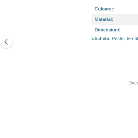
Culoare::
Material:
Dimensiuni:
Etichete:
Peste, Temat
Daca