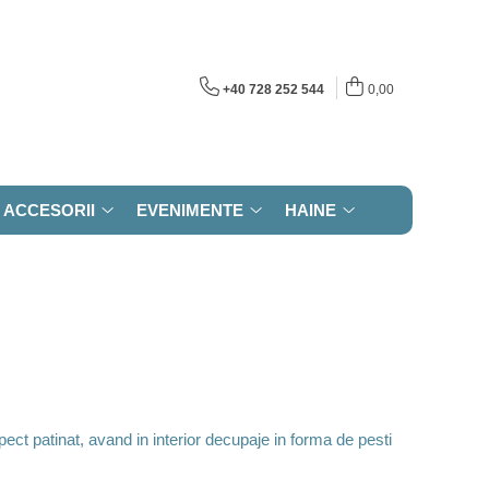
+40 728 252 544
0,00
ACCESORII
EVENIMENTE
HAINE
ct patinat, avand in interior decupaje in forma de pesti