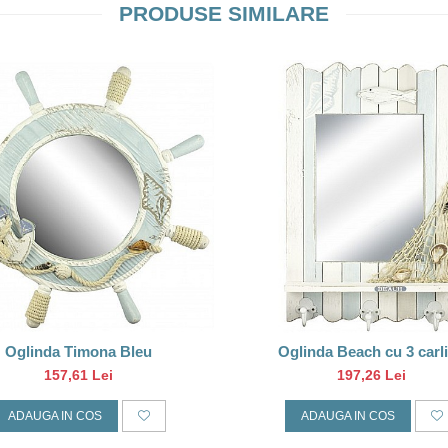
PRODUSE SIMILARE
Oglinda Timona Bleu
Oglinda Beach cu 3 carl
157,61 Lei
197,26 Lei
ADAUGA IN COS
ADAUGA IN COS