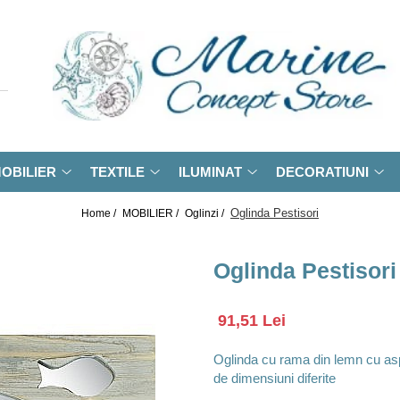
OBILIER
TEXTILE
ILUMINAT
DECORATIUNI
Oglinda Pestisori
Home /
MOBILIER /
Oglinzi /
Oglinda Pestisori
91,51 Lei
Oglinda cu rama din lemn cu aspe
de dimensiuni diferite