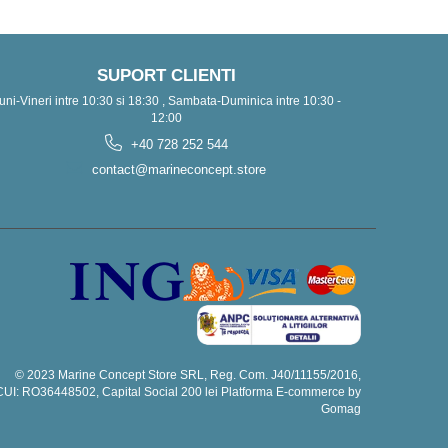
SUPORT CLIENTI
uni-Vineri intre 10:30 si 18:30 , Sambata-Duminica intre 10:30 -
12:00
+40 728 252 544
contact@marineconcept.store
© 2023 Marine Concept Store SRL, Reg. Com. J40/11155/2016,
CUI: RO36448502, Capital Social 200 lei
Platforma E-commerce by
Gomag