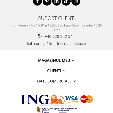
SUPORT CLIENTI
Luni-Vineri intre 10:30 si 18:30 , Sambata-Duminica intre 10:30
- 12:00
+40 728 252 544
contact@marineconcept.store
MAGAZINUL MEU
CLIENTI
DATE COMERCIALE