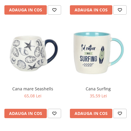
ADAUGA IN COS
ADAUGA IN COS
Cana mare Seashells
Cana Surfing
65,08 Lei
35,59 Lei
ADAUGA IN COS
ADAUGA IN COS