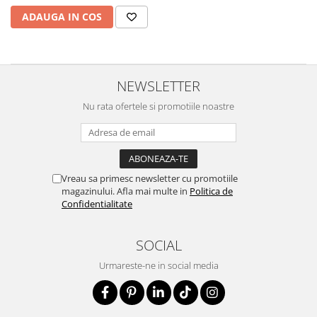
ADAUGA IN COS
NEWSLETTER
Nu rata ofertele si promotiile noastre
Vreau sa primesc newsletter cu promotiile
magazinului. Afla mai multe in
Politica de
Confidentialitate
SOCIAL
Urmareste-ne in social media