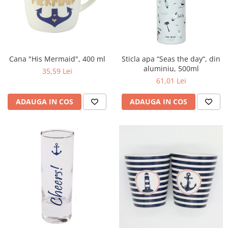
Cana "His Mermaid", 400 ml
Sticla apa “Seas the day“, din
aluminiu, 500ml
35,59 Lei
61,01 Lei
ADAUGA IN COS
ADAUGA IN COS