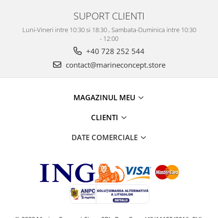
SUPORT CLIENTI
Luni-Vineri intre 10:30 si 18:30 , Sambata-Duminica intre 10:30
- 12:00
+40 728 252 544
contact@marineconcept.store
MAGAZINUL MEU
CLIENTI
DATE COMERCIALE