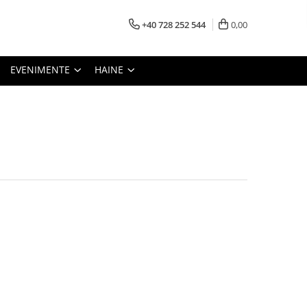
+40 728 252 544
0,00
EVENIMENTE
HAINE