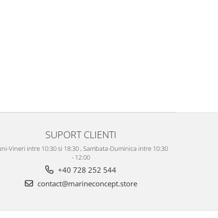
SUPORT CLIENTI
ni-Vineri intre 10:30 si 18:30 , Sambata-Duminica intre 10:30
- 12:00
+40 728 252 544
contact@marineconcept.store