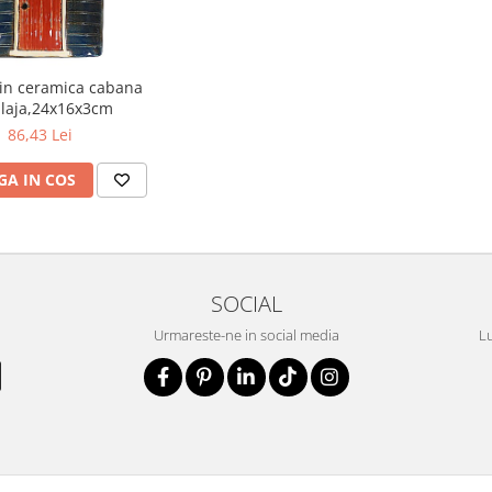
din ceramica cabana
laja,24x16x3cm
86,43 Lei
A IN COS
SOCIAL
Urmareste-ne in social media
Lu