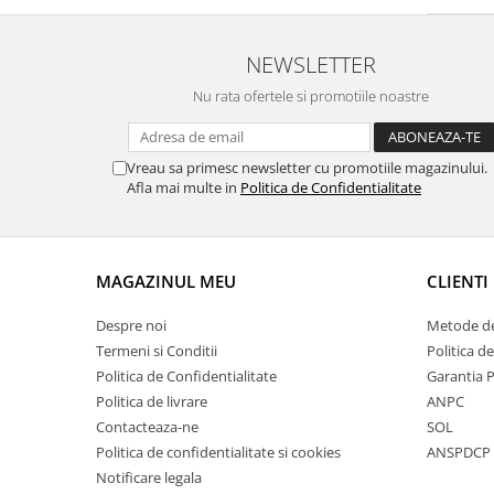
NEWSLETTER
Nu rata ofertele si promotiile noastre
Vreau sa primesc newsletter cu promotiile magazinului.
Afla mai multe in
Politica de Confidentialitate
MAGAZINUL MEU
CLIENTI
Despre noi
Metode de
Termeni si Conditii
Politica d
Politica de Confidentialitate
Garantia 
Politica de livrare
ANPC
Contacteaza-ne
SOL
Politica de confidentialitate si cookies
ANSPDCP
Notificare legala