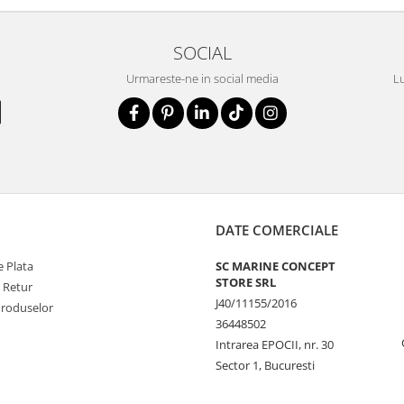
SOCIAL
Urmareste-ne in social media
Lu
DATE COMERCIALE
 Plata
SC MARINE CONCEPT
STORE SRL
e Retur
J40/11155/2016
Produselor
36448502
Intrarea EPOCII, nr. 30
Sector 1, Bucuresti