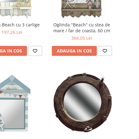
 Beach cu 3 carlige
Oglinda "Beach" cu stea de
mare / far de coasta, 60 cm
197,26 Lei
366,05 Lei
GA IN COS
ADAUGA IN COS