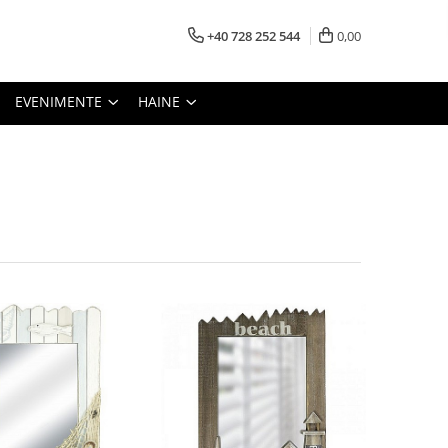
+40 728 252 544
0,00
EVENIMENTE
HAINE