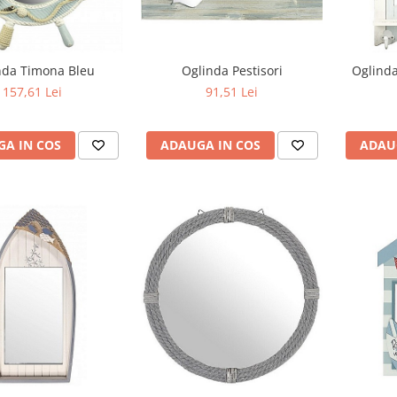
nda Timona Bleu
Oglinda Pestisori
Oglinda
157,61 Lei
91,51 Lei
A IN COS
ADAUGA IN COS
ADAU