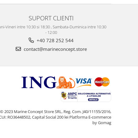
SUPORT CLIENTI
ni-Vineri intre 10:30 si 18:30 , Sambata-Duminica intre 10:30
- 12:00
+40 728 252 544
contact@marineconcept.store
© 2023 Marine Concept Store SRL, Reg. Com. J40/11155/2016,
CUI: RO36448502, Capital Social 200 lei
Platforma E-commerce
by Gomag