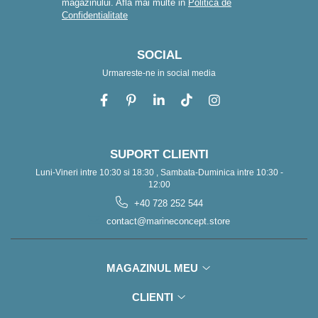
magazinului. Afla mai multe in
Politica de
Confidentialitate
SOCIAL
Urmareste-ne in social media
SUPORT CLIENTI
Luni-Vineri intre 10:30 si 18:30 , Sambata-Duminica intre 10:30 -
12:00
+40 728 252 544
contact@marineconcept.store
MAGAZINUL MEU
CLIENTI