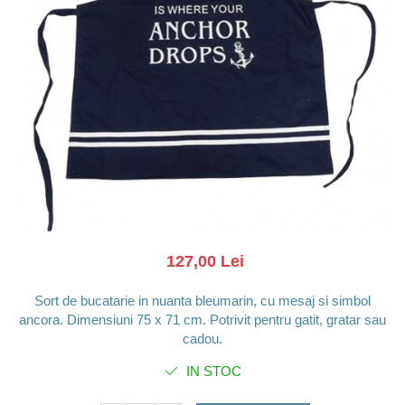
Barci, vapoare, ambarcatiuni
Pesti
Decoratiuni care se agata
Tablouri
127,00 Lei
Sort de bucatarie in nuanta bleumarin, cu mesaj si simbol
ancora. Dimensiuni 75 x 71 cm. Potrivit pentru gatit, gratar sau
cadou.
IN STOC