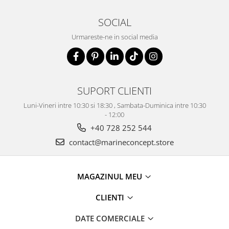
SOCIAL
Urmareste-ne in social media
SUPORT CLIENTI
Luni-Vineri intre 10:30 si 18:30 , Sambata-Duminica intre 10:30
- 12:00
+40 728 252 544
contact@marineconcept.store
MAGAZINUL MEU
CLIENTI
DATE COMERCIALE