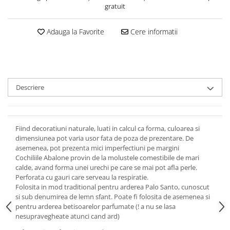
gratuit
Adauga la Favorite
Cere informatii
Descriere
Fiind decoratiuni naturale, luati in calcul ca forma, culoarea si
dimensiunea pot varia usor fata de poza de prezentare. De
asemenea, pot prezenta mici imperfectiuni pe margini
Cochiliile Abalone provin de la molustele comestibile de mari
calde, avand forma unei urechi pe care se mai pot afla perle.
Perforata cu gauri care serveau la respiratie.
Folosita in mod traditional pentru arderea Palo Santo, cunoscut
si sub denumirea de lemn sfant. Poate fi folosita de asemenea si
pentru arderea betisoarelor parfumate (! a nu se lasa
nesupravegheate atunci cand ard)