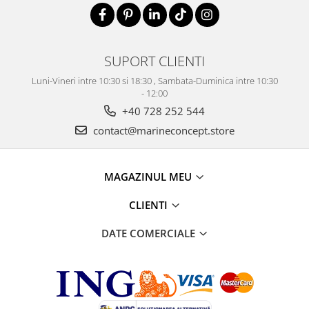
SUPORT CLIENTI
Luni-Vineri intre 10:30 si 18:30 , Sambata-Duminica intre 10:30
- 12:00
+40 728 252 544
contact@marineconcept.store
MAGAZINUL MEU
CLIENTI
DATE COMERCIALE