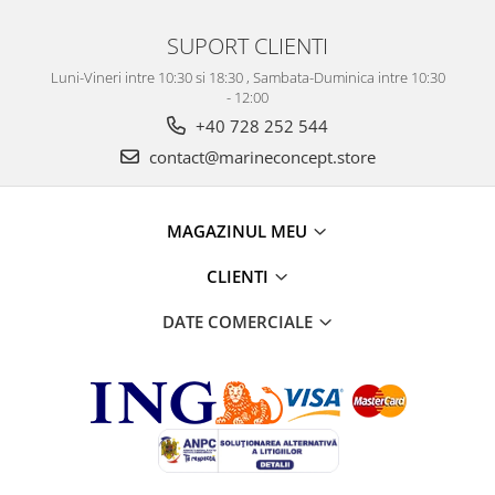
SUPORT CLIENTI
Luni-Vineri intre 10:30 si 18:30 , Sambata-Duminica intre 10:30
- 12:00
+40 728 252 544
contact@marineconcept.store
MAGAZINUL MEU
CLIENTI
DATE COMERCIALE