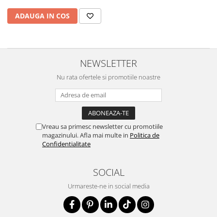
ADAUGA IN COS
NEWSLETTER
Nu rata ofertele si promotiile noastre
Vreau sa primesc newsletter cu promotiile
magazinului. Afla mai multe in
Politica de
Confidentialitate
SOCIAL
Urmareste-ne in social media