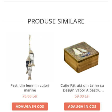
PRODUSE SIMILARE
Pesti din lemn in culori
Cutie Pătrată din Lemn cu
marine
Design Vapor Albastru,
9*9CM
76,00 Lei
59,00 Lei
ADAUGA IN COS
ADAUGA IN COS