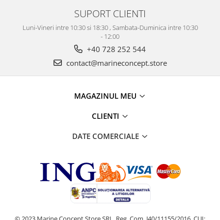
SUPORT CLIENTI
Luni-Vineri intre 10:30 si 18:30 , Sambata-Duminica intre 10:30
- 12:00
+40 728 252 544
contact@marineconcept.store
MAGAZINUL MEU
CLIENTI
DATE COMERCIALE
© 2023 Marine Concept Store SRL, Reg. Com. J40/11155/2016, CUI: