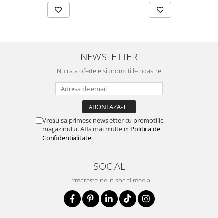
NEWSLETTER
Nu rata ofertele si promotiile noastre
Vreau sa primesc newsletter cu promotiile
magazinului. Afla mai multe in
Politica de
Confidentialitate
SOCIAL
Urmareste-ne in social media