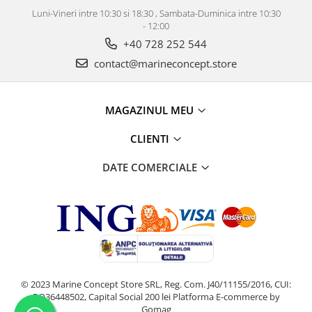
Luni-Vineri intre 10:30 si 18:30 , Sambata-Duminica intre 10:30
- 12:00
+40 728 252 544
contact@marineconcept.store
MAGAZINUL MEU
CLIENTI
DATE COMERCIALE
© 2023 Marine Concept Store SRL, Reg. Com. J40/11155/2016, CUI:
RO36448502, Capital Social 200 lei
Platforma E-commerce by
Gomag