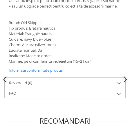
Un cadou inspirat pentru iubitorii de mare, navigatie si stil nautic
– sau un upgrade perfect pentru colectia ta de accesorii marine.
Brand: Old Skipper
Tip produs: Bratara nautica
Material: Franghie nautica
Culoare: navy blue - blue
Charm: Ancora (silver-tone)
Lucrata manual: Da
Realizare: Made to order
Marime: pe circumferinta incheieturii (15–21 cm)
Informatii conformitate produs
Review-uri
(0)
FAQ
RECOMANDARI