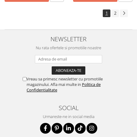
1
2
NEWSLETTER
Nu rata ofertele si promotiile noastre
Vreau sa primesc newsletter cu promotiile
magazinului. Afla mai multe in
Politica de
Confidentialitate
SOCIAL
Urmareste-ne in social media