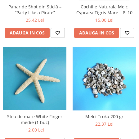
Pahar de Shot din Sticlă –
Cochilie Naturala Melc
“Party Like a Pirate”
Cypraea Tigris Mare – 8–10
cm
25,42 Lei
15,00 Lei
ADAUGA IN COS
ADAUGA IN COS
Stea de mare White Finger
Melci Troka 200 gr
medie (1 buc)
22,37 Lei
12,00 Lei