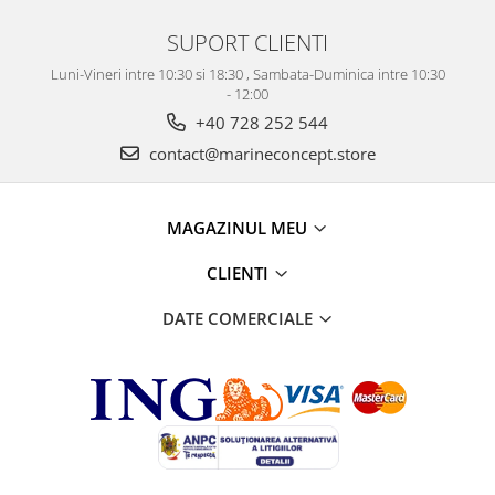
SUPORT CLIENTI
Luni-Vineri intre 10:30 si 18:30 , Sambata-Duminica intre 10:30
- 12:00
+40 728 252 544
contact@marineconcept.store
MAGAZINUL MEU
CLIENTI
DATE COMERCIALE