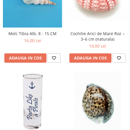
Melc Tibia Alb, 8 - 15 CM
Cochilie Arici de Mare Roz –
3–6 cm (naturala)
16,00 Lei
10,00 Lei
ADAUGA IN COS
ADAUGA IN COS