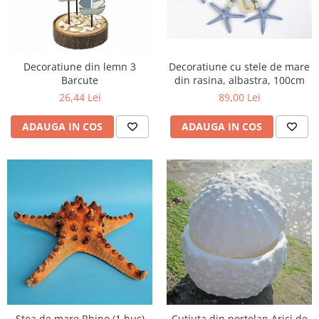
Decoratiune din lemn 3
Decoratiune cu stele de mare
Barcute
din rasina, albastra, 100cm
26,44 Lei
89,00 Lei
ADAUGA IN COS
ADAUGA IN COS
Stea de mare Rhino (1 buc)
Cutiuta din portelan Arici de