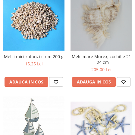
Melci mici rotunzi crem 200 g
Melc mare Murex, cochilie 21
- 24 cm
15,25 Lei
205,00 Lei
ADAUGA IN COS
ADAUGA IN COS