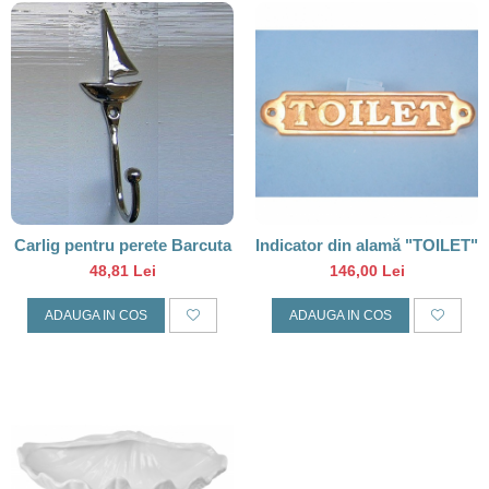
Carlig pentru perete Barcuta
Indicator din alamă "TOILET"
48,81 Lei
146,00 Lei
ADAUGA IN COS
ADAUGA IN COS