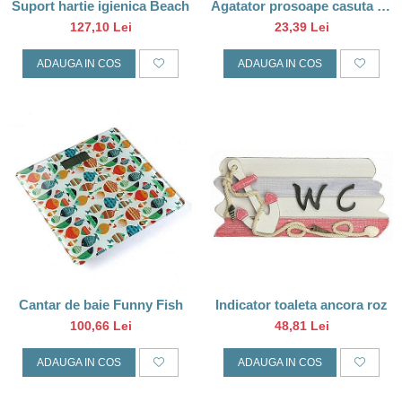
Suport hartie igienica Beach
Agatator prosoape casuta de
plaja
127,10 Lei
23,39 Lei
ADAUGA IN COS
ADAUGA IN COS
Cantar de baie Funny Fish
Indicator toaleta ancora roz
100,66 Lei
48,81 Lei
ADAUGA IN COS
ADAUGA IN COS