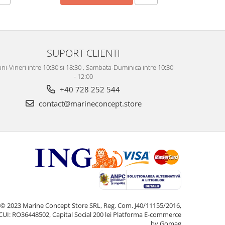
SUPORT CLIENTI
ni-Vineri intre 10:30 si 18:30 , Sambata-Duminica intre 10:30
- 12:00
+40 728 252 544
contact@marineconcept.store
© 2023 Marine Concept Store SRL, Reg. Com. J40/11155/2016,
CUI: RO36448502, Capital Social 200 lei
Platforma E-commerce
by Gomag