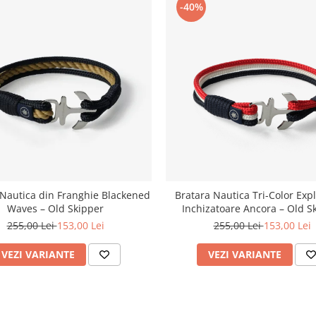
-40%
 Nautica din Franghie Blackened
Bratara Nautica Tri-Color Exp
Waves – Old Skipper
Inchizatoare Ancora – Old S
255,00 Lei
153,00 Lei
255,00 Lei
153,00 Lei
VEZI VARIANTE
VEZI VARIANTE