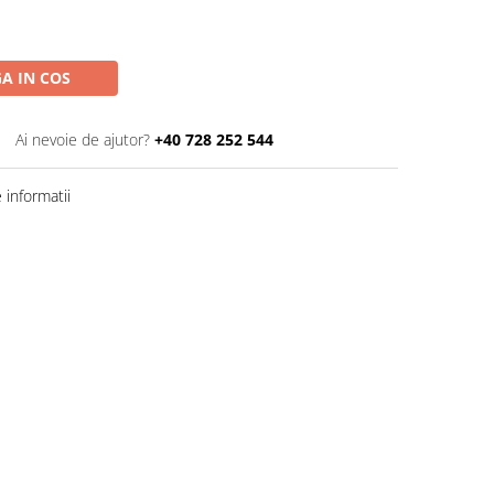
A IN COS
Ai nevoie de ajutor?
+40 728 252 544
informatii