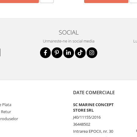
SOCIAL
Urmareste-ne in social media
Lu
DATE COMERCIALE
 Plata
SC MARINE CONCEPT
STORE SRL
e Retur
J40/11155/2016
Produselor
36448502
Intrarea EPOCII, nr. 30