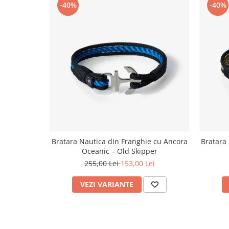
-40%
-40%
Bratara Nautica din Franghie cu Ancora
Bratara
Oceanic – Old Skipper
255,00 Lei
153,00 Lei
VEZI VARIANTE