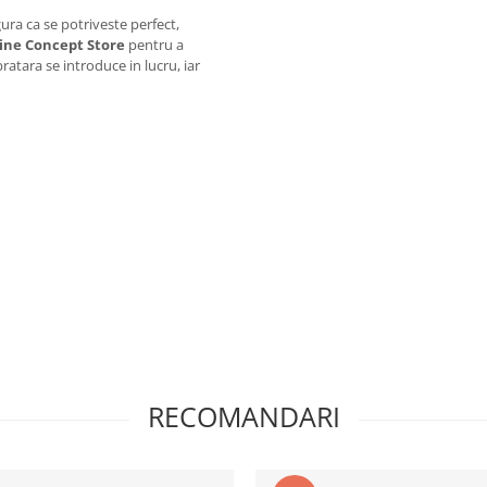
gura ca se potriveste perfect,
rine Concept Store
pentru a
ratara se introduce in lucru, iar
RECOMANDARI