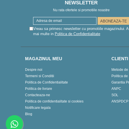
NEWSLETTER
Nu rata ofertele si promotiile noastre
Vreau sa primesc newsletter cu promotiile magazinului. A
mai multe in
Politica de Confidentialitate
MAGAZINUL MEU
CLIENTI
Despre noi
Metode de 
Termeni si Conditii
Politica de
Politica de Confidentialitate
Garantia P
Politica de livrare
ANPC
Contacteaza-ne
SOL
Politica de confidentialitate si cookies
ANSPDCP
Notificare legala
Blog