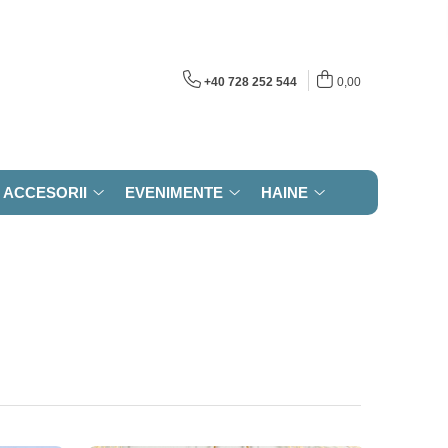
+40 728 252 544
0,00
ACCESORII
EVENIMENTE
HAINE