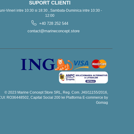
SUPORT CLIENTI
uni-Vineri intre 10:30 si 18:30 , Sambata-Duminica intre 10:30 -
12:00
+40 728 252 544
contact@marineconcept.store
© 2023 Marine Concept Store SRL, Reg. Com. J40/11155/2016,
CUI: RO36448502, Capital Social 200 lei
Platforma E-commerce by
Gomag