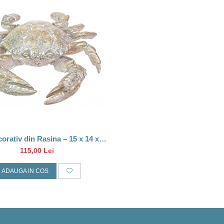
orativ din Rasina – 15 x 14 x 4
cm
115,00 Lei
ADAUGA IN COS