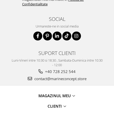
Confidentialitate
SOCIAL
Urmareste-ne in social media
SUPORT CLIENTI
Luni-Vineri intre 10:30 si 18:30 , Sambata-Duminica intre 10:30
- 12:00
+40 728 252 544
contact@marineconcept.store
MAGAZINUL MEU
CLIENTI