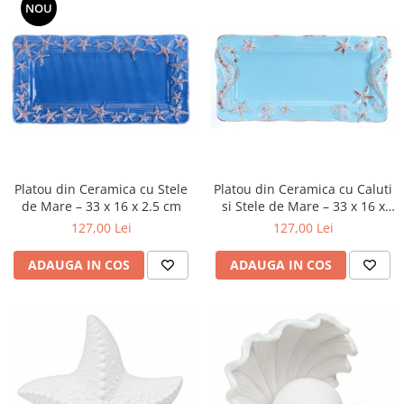
NOU
Platou din Ceramica cu Stele
Platou din Ceramica cu Caluti
de Mare – 33 x 16 x 2.5 cm
si Stele de Mare – 33 x 16 x
2.5 cm
127,00 Lei
127,00 Lei
ADAUGA IN COS
ADAUGA IN COS