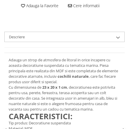
Adauga la Favorite
Cere informatii
Descriere
Adauga un strop de atmosfera de litoral in orice incapere cu
aceasta decoratiune suspendata cu tematica marina. Piesa
principala este realizata din MDF si este completata de elemente
decorative atarnate, inclusiv
cochilii naturale
, care fac fiecare
produs usor diferit si special.
Cu dimensiunea de
23 x 20 x 1 cm
, decoratiunea este potrivita
pentru usa, perete, fereastra, terasa acoperita sau un colt
decorativ din casa. Se integreaza usor in amenajari in alb, bleu si
nuante naturale si este o alegere frumoasa pentru casa de
vacanta sau pentru un cadou cu tematica marina.
CARACTERISTICI:
Tip produs: Decoratiune suspendata
Material: MDF