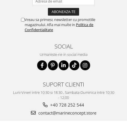
Vreau sa primesc newsletter cu promotiile
magazinului. Afla mai multe in
Politica de
Confidentialitate
SOCIAL
Urmareste-ne in social media
SUPORT CLIENTI
Luni-Vineri intre 10:30 si 18:30 , Sambata-Duminica intre 10:30
- 12:00
+40 728 252 544
contact@marineconcept.store