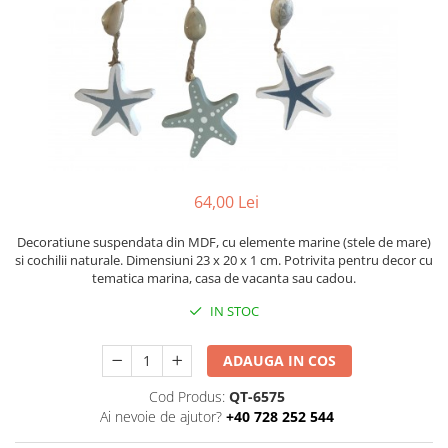
Figurine
Barci, vapoare, ambarcatiuni
Pesti
Decoratiuni care se agata
Tablouri
64,00 Lei
Decoratiune suspendata din MDF, cu elemente marine (stele de mare)
si cochilii naturale. Dimensiuni 23 x 20 x 1 cm. Potrivita pentru decor cu
tematica marina, casa de vacanta sau cadou.
IN STOC
ADAUGA IN COS
Cod Produs:
QT-6575
Ai nevoie de ajutor?
+40 728 252 544