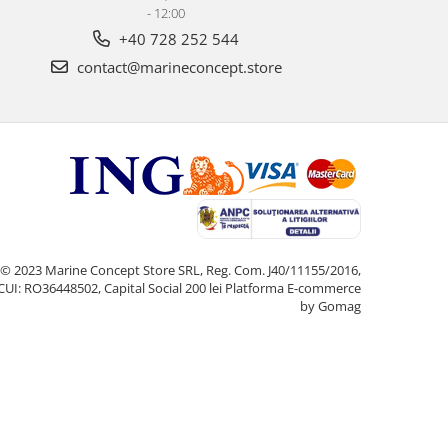
- 12:00
+40 728 252 544
contact@marineconcept.store
© 2023 Marine Concept Store SRL, Reg. Com. J40/11155/2016,
CUI: RO36448502, Capital Social 200 lei
Platforma E-commerce
by Gomag