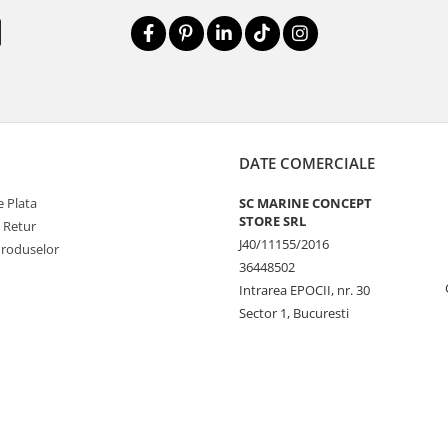
DATE COMERCIALE
 Plata
SC MARINE CONCEPT
STORE SRL
e Retur
J40/11155/2016
Produselor
36448502
Intrarea EPOCII, nr. 30
Sector 1, Bucuresti