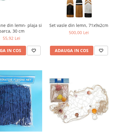
din lemn- plaja si
Set vasle din lemn, 71x9x2cm
barca, 30 cm
500,00 Lei
55,92 Lei
GA IN COS
ADAUGA IN COS