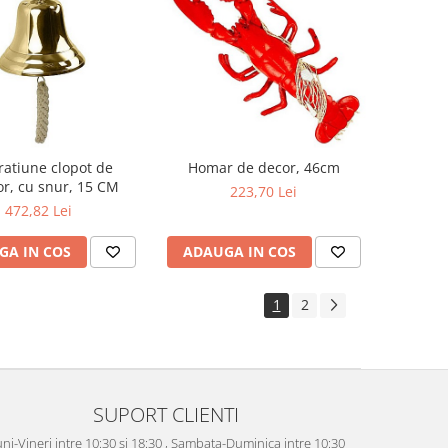
atiune clopot de
Homar de decor, 46cm
or, cu snur, 15 CM
223,70 Lei
472,82 Lei
GA IN COS
ADAUGA IN COS
1
2
SUPORT CLIENTI
ni-Vineri intre 10:30 si 18:30 , Sambata-Duminica intre 10:30