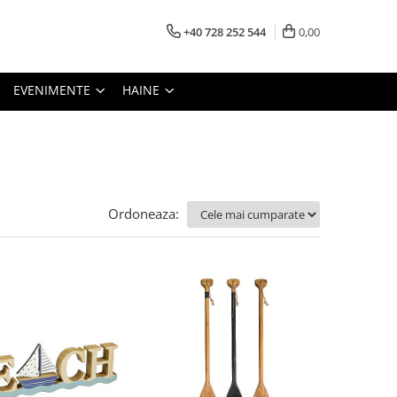
+40 728 252 544
0,00
EVENIMENTE
HAINE
Ordoneaza: