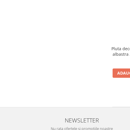
Pluta dec
albastra
ADAUG
NEWSLETTER
Nu rata ofertele si promotiile noastre