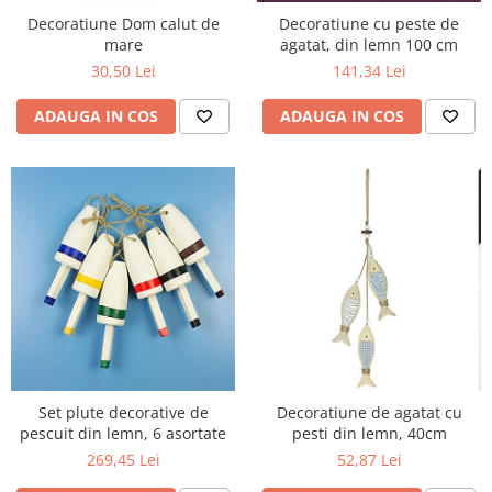
Decoratiune Dom calut de
Decoratiune cu peste de
mare
agatat, din lemn 100 cm
30,50 Lei
141,34 Lei
ADAUGA IN COS
ADAUGA IN COS
Set plute decorative de
Decoratiune de agatat cu
pescuit din lemn, 6 asortate
pesti din lemn, 40cm
269,45 Lei
52,87 Lei