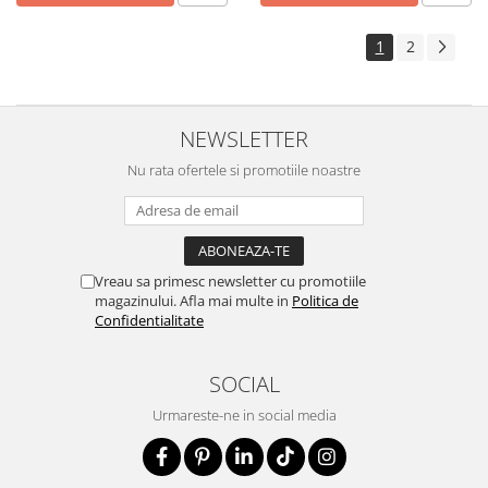
1
2
NEWSLETTER
Nu rata ofertele si promotiile noastre
Vreau sa primesc newsletter cu promotiile
magazinului. Afla mai multe in
Politica de
Confidentialitate
SOCIAL
Urmareste-ne in social media