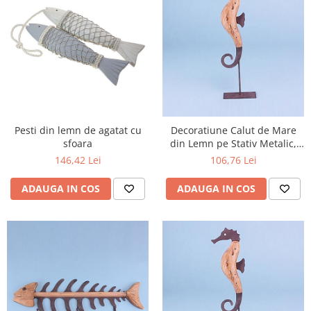
Pesti din lemn de agatat cu
Decoratiune Calut de Mare
sfoara
din Lemn pe Stativ Metalic,
28cm
146,42 Lei
106,76 Lei
ADAUGA IN COS
ADAUGA IN COS