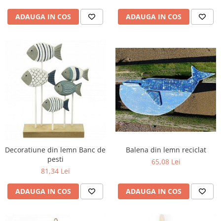
ADAUGA IN COS
ADAUGA IN COS
Decoratiune din lemn Banc de
Balena din lemn reciclat
pesti
65,08 Lei
81,34 Lei
ADAUGA IN COS
ADAUGA IN COS