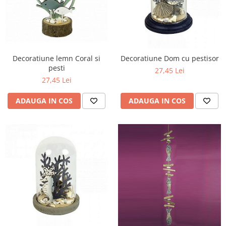
Decoratiune lemn Coral si
Decoratiune Dom cu pestisor
pesti
27,45 Lei
27,45 Lei
ADAUGA IN COS
ADAUGA IN COS