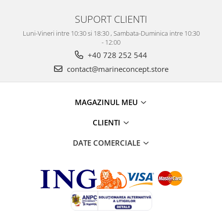
SUPORT CLIENTI
Luni-Vineri intre 10:30 si 18:30 , Sambata-Duminica intre 10:30
- 12:00
+40 728 252 544
contact@marineconcept.store
MAGAZINUL MEU
CLIENTI
DATE COMERCIALE