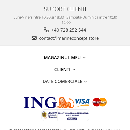
SUPORT CLIENTI
Luni-Vineri intre 10:30 si 18:30 , Sambata-Duminica intre 10:30
- 12:00
+40 728 252 544
contact@marineconcept.store
MAGAZINUL MEU
CLIENTI
DATE COMERCIALE