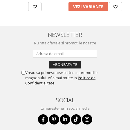
VEZI VARIANTE
NEWSLETTER
Nu rata ofertele si promotiile noastre
Vreau sa primesc newsletter cu promotiile
magazinului. Afla mai multe in
Politica de
Confidentialitate
SOCIAL
Urmareste-ne in social media