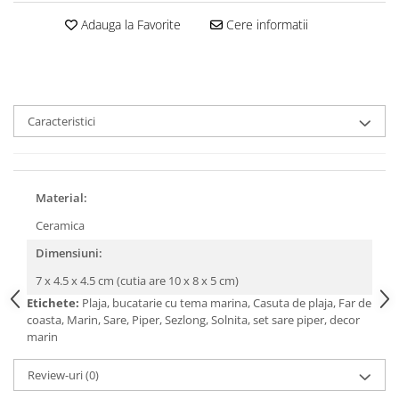
Adauga la Favorite
Cere informatii
Caracteristici
Material:
Ceramica
Dimensiuni:
7 x 4.5 x 4.5 cm (cutia are 10 x 8 x 5 cm)
Etichete:
Plaja, bucatarie cu tema marina, Casuta de plaja, Far de
coasta, Marin, Sare, Piper, Sezlong, Solnita, set sare piper, decor
marin
Review-uri
(0)