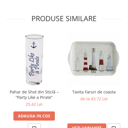
PRODUSE SIMILARE
Pahar de Shot din Sticlă –
Tavita Faruri de coasta
“Party Like a Pirate”
de la 43,72 Lei
25,42 Lei
ADAUGA IN COS
VEZI VARIANTE