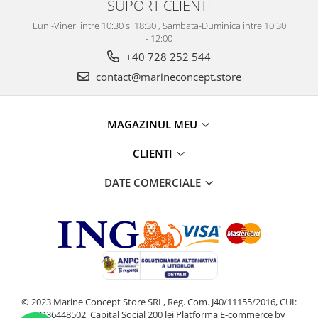
SUPORT CLIENTI
Luni-Vineri intre 10:30 si 18:30 , Sambata-Duminica intre 10:30
- 12:00
+40 728 252 544
contact@marineconcept.store
MAGAZINUL MEU
CLIENTI
DATE COMERCIALE
© 2023 Marine Concept Store SRL, Reg. Com. J40/11155/2016, CUI:
RO36448502, Capital Social 200 lei
Platforma E-commerce by