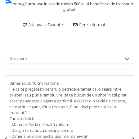
Adaugă produse în coș de minim 500 lei și beneficiezi de transport
gratuit
Adauga la Favorite
Cere informatii
Descriere
Dimensiuni: 10 cm înălțime
Fie că te pregătești pentru o petrecere tematică, o seară între
prieteni sau pur și simplu vrei să te bucuri de un shot în stil pirat,
acest pahar este alegerea perfectă. Realizat din sticlă de calitate,
este atât elegant, cât și rezistent, fiind ideal pentru utilizare
frecventă.
Caracteristici:
- Material: Sticlă de înaltă calitate
- Design tematic cu mesaj și ancora
- Dimensiune compactă, ușor de manevrat