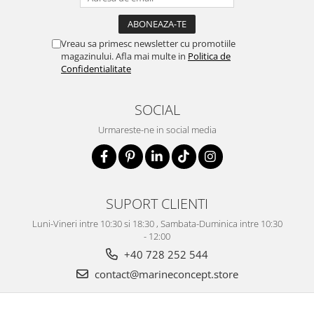
Vreau sa primesc newsletter cu promotiile
magazinului. Afla mai multe in
Politica de
Confidentialitate
SOCIAL
Urmareste-ne in social media
SUPORT CLIENTI
Luni-Vineri intre 10:30 si 18:30 , Sambata-Duminica intre 10:30
- 12:00
+40 728 252 544
contact@marineconcept.store