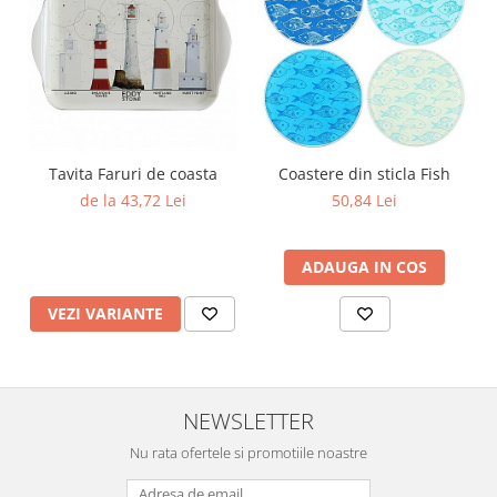
Tavita Faruri de coasta
Coastere din sticla Fish
de la 43,72 Lei
50,84 Lei
ADAUGA IN COS
VEZI VARIANTE
NEWSLETTER
Nu rata ofertele si promotiile noastre