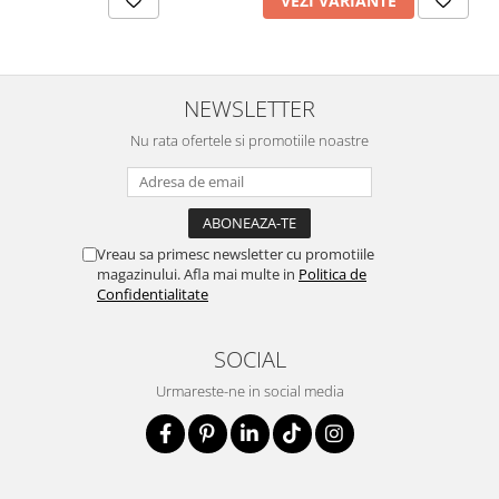
VEZI VARIANTE
NEWSLETTER
Nu rata ofertele si promotiile noastre
Vreau sa primesc newsletter cu promotiile
magazinului. Afla mai multe in
Politica de
Confidentialitate
SOCIAL
Urmareste-ne in social media