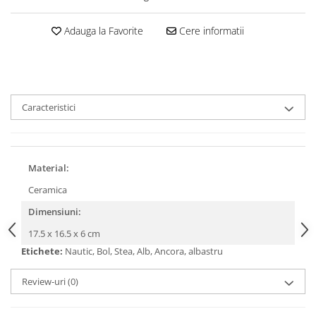
Adauga la Favorite
Cere informatii
Caracteristici
Material:
Ceramica
Dimensiuni:
17.5 x 16.5 x 6 cm
Etichete:
Nautic, Bol, Stea, Alb, Ancora, albastru
Review-uri
(0)