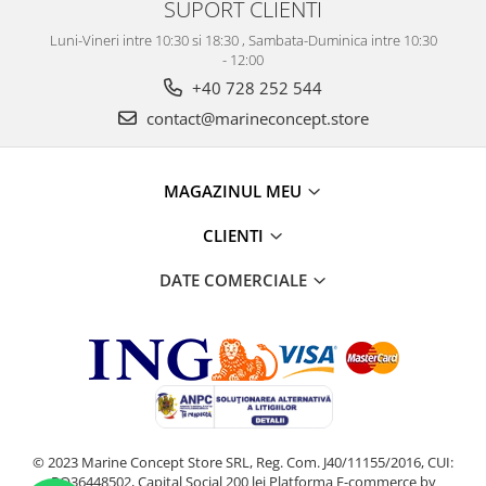
SUPORT CLIENTI
Luni-Vineri intre 10:30 si 18:30 , Sambata-Duminica intre 10:30
- 12:00
+40 728 252 544
contact@marineconcept.store
MAGAZINUL MEU
CLIENTI
DATE COMERCIALE
© 2023 Marine Concept Store SRL, Reg. Com. J40/11155/2016, CUI:
RO36448502, Capital Social 200 lei
Platforma E-commerce by