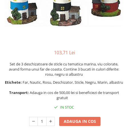
Figurine
Barci, vapoare, ambarcatiuni
Pesti
Decoratiuni care se agata
Tablouri
103,71 Lei
Set de 3 deschizatoare de sticle cu tematica marina, viu colorate,
avand forma unui far de coasta. Contine 3 bucati in culori diferite:
rosu, negru si albastru
Etichete:
Far, Nautic, Rosu, Deschizator, Sticle, Negru, Marin, albastru
Transport:
Adauga in cos de 500,00 lei si beneficiezi de transport
gratuit
IN STOC
ADAUGA IN COS