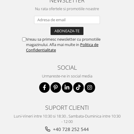
NEWSLETTER
Nu rata ofertele si promotiile noastre
Vreau sa primesc newsletter cu promotiile
magazinului. Afla mai multe in
Politica de
Confidentialitate
SOCIAL
Urmareste-ne in social media
SUPORT CLIENTI
Luni-Vineri intre 10:30 si 18:30 , Sambata-Duminica intre 10:30
- 12:00
+40 728 252 544