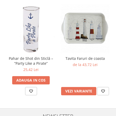
Pahar de Shot din Sticlă –
Tavita Faruri de coasta
“Party Like a Pirate”
de la 43,72 Lei
25,42 Lei
ADAUGA IN COS
VEZI VARIANTE