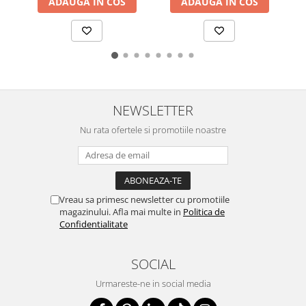
ADAUGA IN COS
ADAUGA IN COS
NEWSLETTER
Nu rata ofertele si promotiile noastre
Vreau sa primesc newsletter cu promotiile
magazinului. Afla mai multe in
Politica de
Confidentialitate
SOCIAL
Urmareste-ne in social media