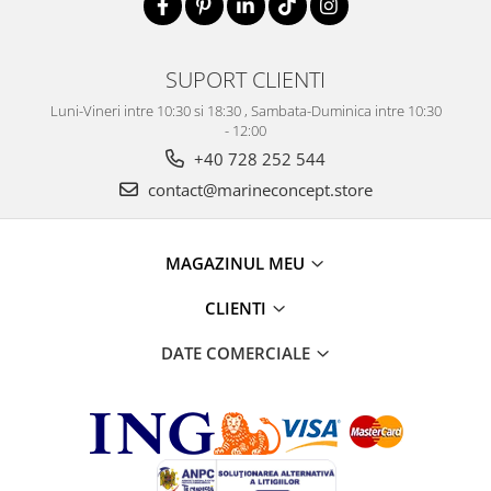
SUPORT CLIENTI
Luni-Vineri intre 10:30 si 18:30 , Sambata-Duminica intre 10:30
- 12:00
+40 728 252 544
contact@marineconcept.store
MAGAZINUL MEU
CLIENTI
DATE COMERCIALE