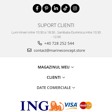
SUPORT CLIENTI
Luni-Vineri intre 10:30 si 18:30 , Sambata-Duminica intre 10:30
- 12:00
+40 728 252 544
contact@marineconcept.store
MAGAZINUL MEU
CLIENTI
DATE COMERCIALE