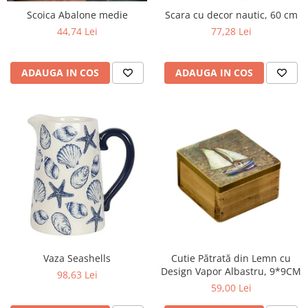
Scoica Abalone medie
Scara cu decor nautic, 60 cm
44,74 Lei
77,28 Lei
ADAUGA IN COS
ADAUGA IN COS
Vaza Seashells
Cutie Pătrată din Lemn cu
Design Vapor Albastru, 9*9CM
98,63 Lei
59,00 Lei