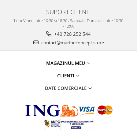
SUPORT CLIENTI
Luni-Vineri intre 10:30 si 18:30 , Sambata-Duminica intre 10:30
- 12:00
+40 728 252 544
contact@marineconcept.store
MAGAZINUL MEU
CLIENTI
DATE COMERCIALE