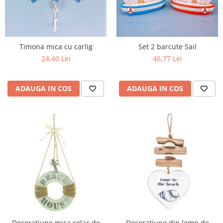
Timona mica cu carlig
Set 2 barcute Sail
24,40 Lei
46,77 Lei
ADAUGA IN COS
ADAUGA IN COS
Decoratiune mica colac de
Decoratiune din lemn de