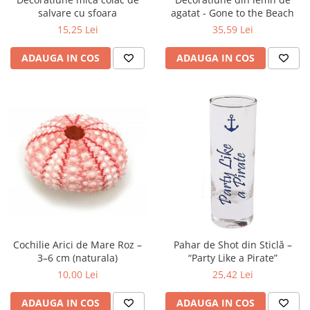
salvare cu sfoara
agatat - Gone to the Beach
15,25 Lei
35,59 Lei
ADAUGA IN COS
ADAUGA IN COS
Cochilie Arici de Mare Roz –
Pahar de Shot din Sticlă –
3–6 cm (naturala)
“Party Like a Pirate”
10,00 Lei
25,42 Lei
ADAUGA IN COS
ADAUGA IN COS