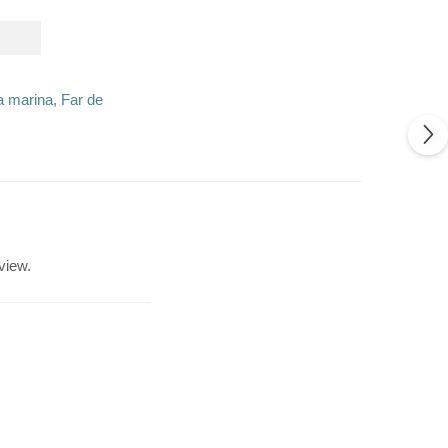
a marina, Far de
view.