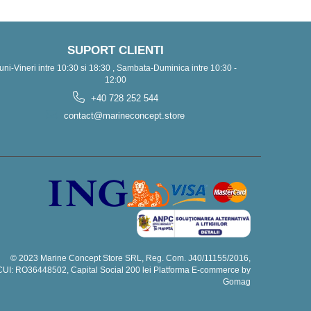
SUPORT CLIENTI
uni-Vineri intre 10:30 si 18:30 , Sambata-Duminica intre 10:30 -
12:00
+40 728 252 544
contact@marineconcept.store
© 2023 Marine Concept Store SRL, Reg. Com. J40/11155/2016,
CUI: RO36448502, Capital Social 200 lei
Platforma E-commerce by
Gomag