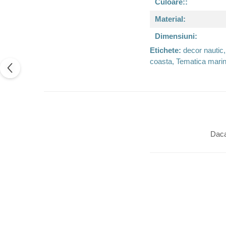
Culoare::
Material:
Dimensiuni:
Etichete:
decor nautic,
coasta, Tematica marin
Daca