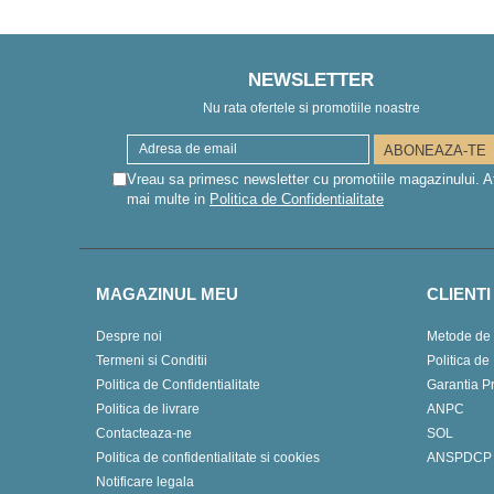
NEWSLETTER
Nu rata ofertele si promotiile noastre
Vreau sa primesc newsletter cu promotiile magazinului. A
mai multe in
Politica de Confidentialitate
MAGAZINUL MEU
CLIENTI
Despre noi
Metode de 
Termeni si Conditii
Politica de
Politica de Confidentialitate
Garantia P
Politica de livrare
ANPC
Contacteaza-ne
SOL
Politica de confidentialitate si cookies
ANSPDCP
Notificare legala