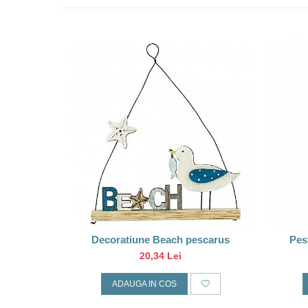
Decoratiune Beach pescarus
Pest
20,34 Lei
ADAUGA IN COS