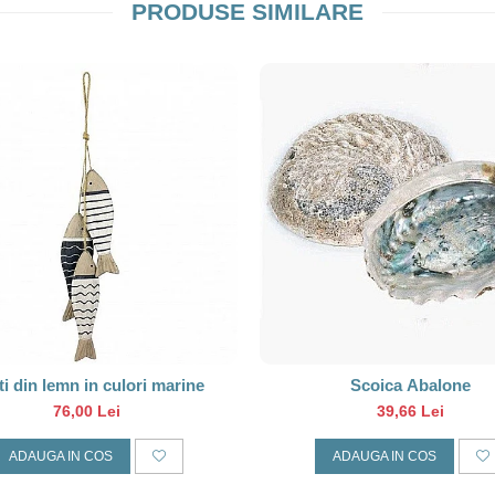
PRODUSE SIMILARE
i din lemn in culori marine
Scoica Abalone
76,00 Lei
39,66 Lei
ADAUGA IN COS
ADAUGA IN COS