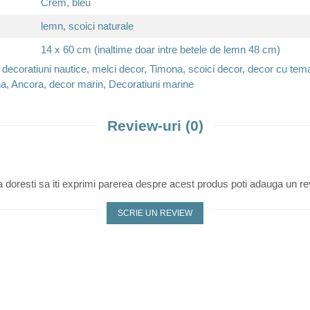
Crem, bleu
lemn, scoici naturale
14 x 60 cm (inaltime doar intre betele de lemn 48 cm)
 decoratiuni nautice, melci decor, Timona, scoici decor, decor cu tem
a, Ancora, decor marin, Decoratiuni marine
Review-uri
(0)
 doresti sa iti exprimi parerea despre acest produs poti adauga un re
SCRIE UN REVIEW