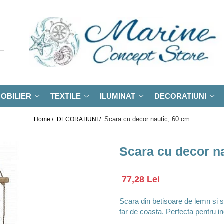
OBILIER
TEXTILE
ILUMINAT
DECORATIUNI
Scara cu decor nautic, 60 cm
Home /
DECORATIUNI /
Scara cu decor n
77,28 Lei
Scara din betisoare de lemn si sf
far de coasta. Perfecta pentru in