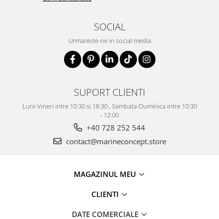
SOCIAL
Urmareste-ne in social media
SUPORT CLIENTI
Luni-Vineri intre 10:30 si 18:30 , Sambata-Duminica intre 10:30
- 12:00
+40 728 252 544
contact@marineconcept.store
MAGAZINUL MEU
CLIENTI
DATE COMERCIALE