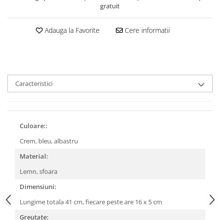
gratuit
Adauga la Favorite
Cere informatii
Caracteristici
Culoare::
Crem, bleu, albastru
Material:
Lemn, sfoara
Dimensiuni:
Lungime totala 41 cm, fiecare peste are 16 x 5 cm
Greutate: