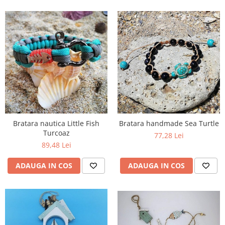
Bratara nautica Little Fish
Bratara handmade Sea Turtle
Turcoaz
77,28 Lei
89,48 Lei
ADAUGA IN COS
ADAUGA IN COS