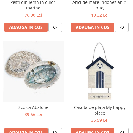
Pesti din lemn in culori
Arici de mare indonezian (1
marine
buc)
76,00 Lei
19,32 Lei
ADAUGA IN COS
ADAUGA IN COS
Scoica Abalone
Casuta de plaja My happy
place
39,66 Lei
35,59 Lei
ADAUGA IN COS
ADAUGA IN COS