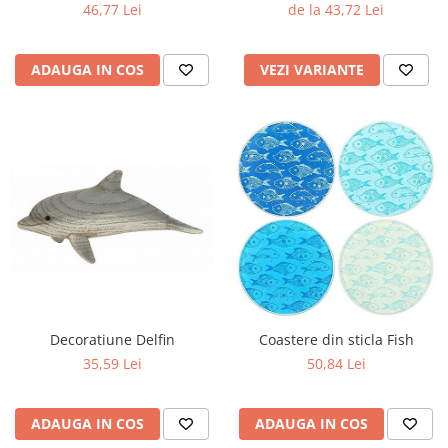
46,77 Lei
de la 43,72 Lei
ADAUGA IN COS
VEZI VARIANTE
Decoratiune Delfin
Coastere din sticla Fish
35,59 Lei
50,84 Lei
ADAUGA IN COS
ADAUGA IN COS