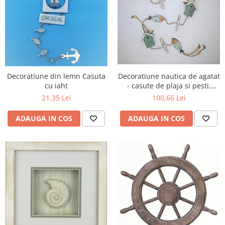
Decoratiune din lemn Casuta
Decoratiune nautica de agatat
cu iaht
- casute de plaja si pesti,
100cm
21,35 Lei
100,66 Lei
ADAUGA IN COS
ADAUGA IN COS