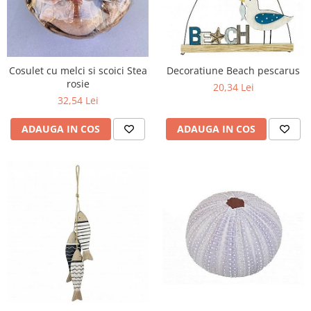
Figurine
Barci, vapoare, ambarcatiuni
Pesti
Decoratiuni care se agata
Cosulet cu melci si scoici Stea
Decoratiune Beach pescarus
rosie
Tablouri
20,34 Lei
32,54 Lei
ADAUGA IN COS
ADAUGA IN COS