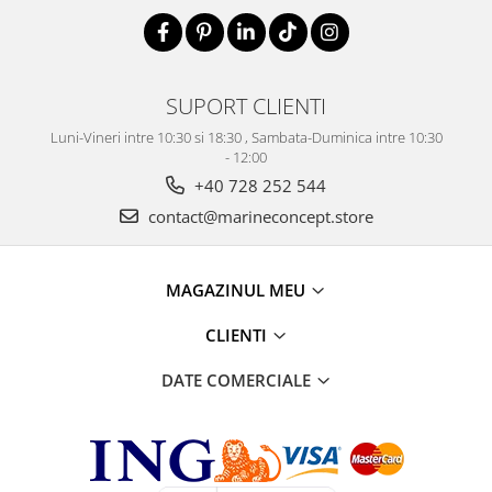
SUPORT CLIENTI
Luni-Vineri intre 10:30 si 18:30 , Sambata-Duminica intre 10:30
- 12:00
+40 728 252 544
contact@marineconcept.store
MAGAZINUL MEU
CLIENTI
DATE COMERCIALE