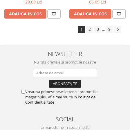
120,00 Lei
66,09 Lei
ADAUGA IN COS
ADAUGA IN COS
1
2
3
9
...
NEWSLETTER
Nu rata ofertele si promotiile noastre
Vreau sa primesc newsletter cu promotiile
magazinului. Afla mai multe in
Politica de
Confidentialitate
SOCIAL
Urmareste-ne in social media