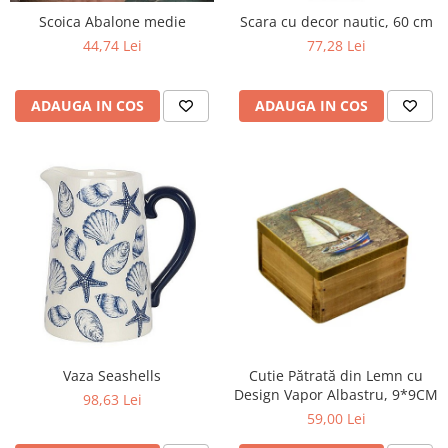
Scoica Abalone medie
Scara cu decor nautic, 60 cm
44,74 Lei
77,28 Lei
ADAUGA IN COS
ADAUGA IN COS
Vaza Seashells
Cutie Pătrată din Lemn cu
Design Vapor Albastru, 9*9CM
98,63 Lei
59,00 Lei