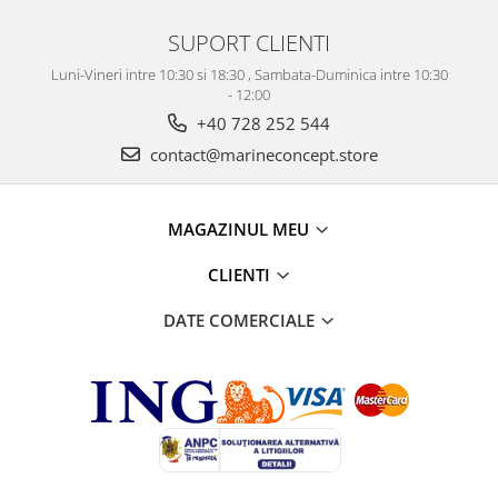
SUPORT CLIENTI
Luni-Vineri intre 10:30 si 18:30 , Sambata-Duminica intre 10:30
- 12:00
+40 728 252 544
contact@marineconcept.store
MAGAZINUL MEU
CLIENTI
DATE COMERCIALE