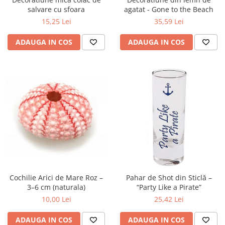
salvare cu sfoara
agatat - Gone to the Beach
15,25 Lei
35,59 Lei
ADAUGA IN COS
ADAUGA IN COS
Cochilie Arici de Mare Roz –
Pahar de Shot din Sticlă –
3–6 cm (naturala)
“Party Like a Pirate”
10,00 Lei
25,42 Lei
ADAUGA IN COS
ADAUGA IN COS