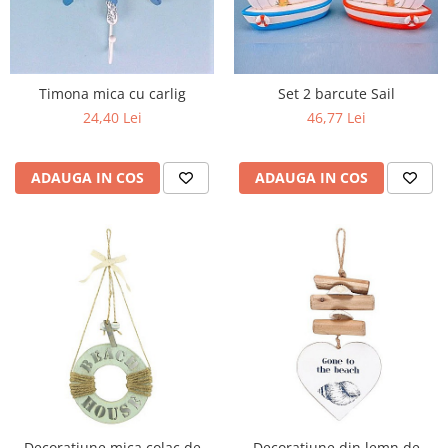
Timona mica cu carlig
Set 2 barcute Sail
24,40 Lei
46,77 Lei
ADAUGA IN COS
ADAUGA IN COS
Decoratiune mica colac de
Decoratiune din lemn de