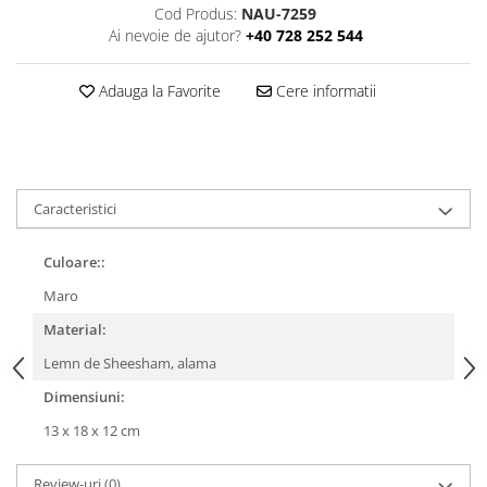
Cod Produs:
NAU-7259
Ai nevoie de ajutor?
+40 728 252 544
Adauga la Favorite
Cere informatii
Caracteristici
Culoare::
Maro
Material:
Lemn de Sheesham, alama
Dimensiuni:
13 x 18 x 12 cm
Review-uri
(0)