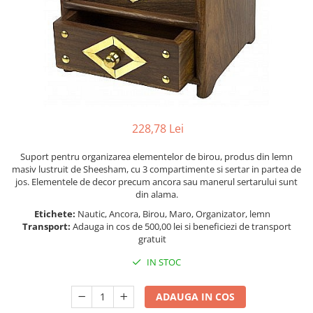
Figurine
Barci, vapoare, ambarcatiuni
Pesti
Decoratiuni care se agata
Tablouri
228,78 Lei
Suport pentru organizarea elementelor de birou, produs din lemn
masiv lustruit de Sheesham, cu 3 compartimente si sertar in partea de
jos. Elementele de decor precum ancora sau manerul sertarului sunt
din alama.
Etichete:
Nautic, Ancora, Birou, Maro, Organizator, lemn
Transport:
Adauga in cos de 500,00 lei si beneficiezi de transport
gratuit
IN STOC
ADAUGA IN COS