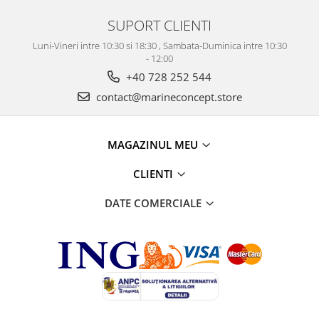
SUPORT CLIENTI
Luni-Vineri intre 10:30 si 18:30 , Sambata-Duminica intre 10:30
- 12:00
+40 728 252 544
contact@marineconcept.store
MAGAZINUL MEU
CLIENTI
DATE COMERCIALE