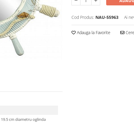
ADAUG
Cod Produs:
NAU-55963
Ai ne
Adauga la Favorite
Cere 
i 19.5 cm diametru oglinda