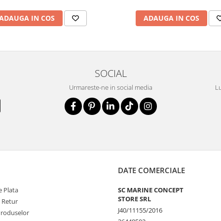
ADAUGA IN COS
ADAUGA IN COS
SOCIAL
Urmareste-ne in social media
Lu
DATE COMERCIALE
 Plata
SC MARINE CONCEPT
STORE SRL
e Retur
J40/11155/2016
Produselor