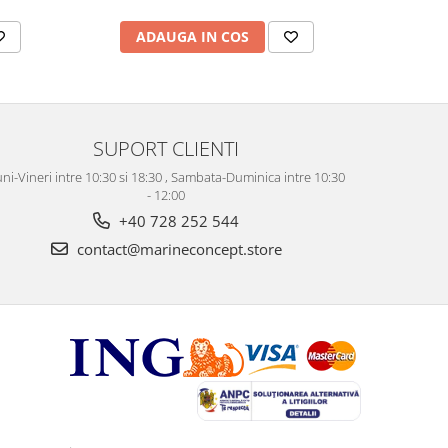
ADAUGA IN COS
AD
SUPORT CLIENTI
ni-Vineri intre 10:30 si 18:30 , Sambata-Duminica intre 10:30
- 12:00
+40 728 252 544
contact@marineconcept.store