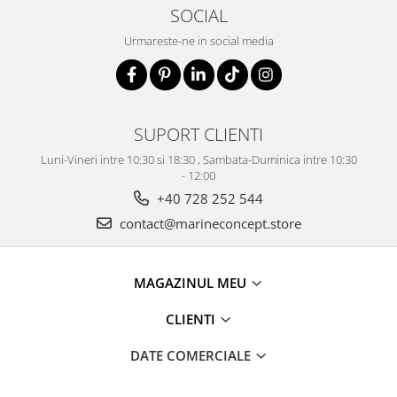
SOCIAL
Urmareste-ne in social media
SUPORT CLIENTI
Luni-Vineri intre 10:30 si 18:30 , Sambata-Duminica intre 10:30
- 12:00
+40 728 252 544
contact@marineconcept.store
MAGAZINUL MEU
CLIENTI
DATE COMERCIALE