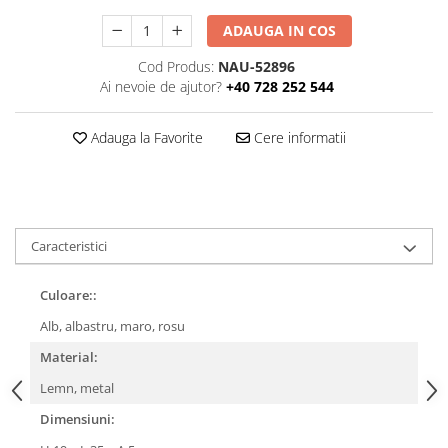
ADAUGA IN COS
Cod Produs:
NAU-52896
Ai nevoie de ajutor?
+40 728 252 544
Adauga la Favorite
Cere informatii
Caracteristici
Culoare::
Alb, albastru, maro, rosu
Material:
Lemn, metal
Dimensiuni: