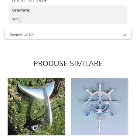
H 19 x L 35 x A 5 cm
Greutate:
300 g
Review-uri
(0)
PRODUSE SIMILARE