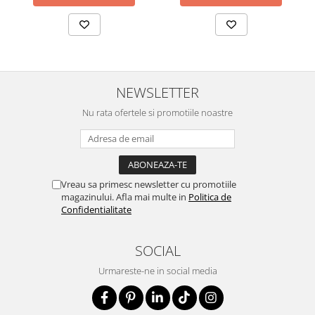
NEWSLETTER
Nu rata ofertele si promotiile noastre
Vreau sa primesc newsletter cu promotiile
magazinului. Afla mai multe in
Politica de
Confidentialitate
SOCIAL
Urmareste-ne in social media