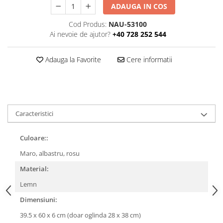
ADAUGA IN COS
Cod Produs:
NAU-53100
Ai nevoie de ajutor?
+40 728 252 544
Adauga la Favorite
Cere informatii
Caracteristici
Culoare::
Maro, albastru, rosu
Material:
Lemn
Dimensiuni:
39.5 x 60 x 6 cm (doar oglinda 28 x 38 cm)