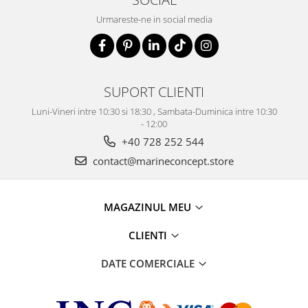
Urmareste-ne in social media
SUPORT CLIENTI
Luni-Vineri intre 10:30 si 18:30 , Sambata-Duminica intre 10:30
- 12:00
+40 728 252 544
contact@marineconcept.store
MAGAZINUL MEU
CLIENTI
DATE COMERCIALE