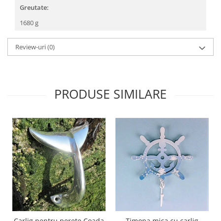
Greutate:
1680 g
Review-uri
(0)
PRODUSE SIMILARE
Carlig pentru perete Coada
Timona mica cu carlig