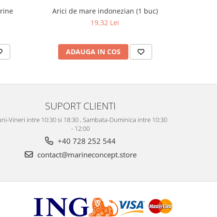
Arici de mare indonezian (1 buc)
arine
19,32 Lei
ADAUGA IN COS
AD
SUPORT CLIENTI
ni-Vineri intre 10:30 si 18:30 , Sambata-Duminica intre 10:30
- 12:00
+40 728 252 544
contact@marineconcept.store