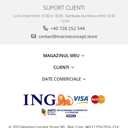
SUPORT CLIENTI
Luni-Vineri intre 10:30 si 18:30 , Sambata-Duminica intre 10:30
- 12:00
+40 728 252 544
contact@marineconcept.store
MAGAZINUL MEU
CLIENTI
DATE COMERCIALE
© 2023 Marine Concept Store SRL, Reg. Com. J40/11155/2016, CUI: