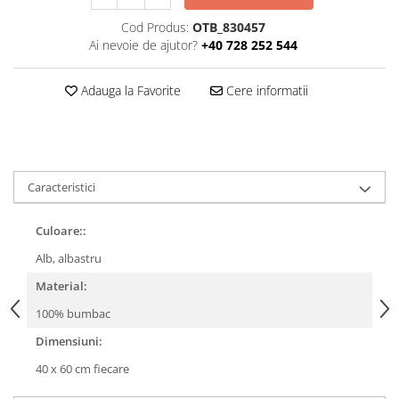
Cod Produs:
OTB_830457
Ai nevoie de ajutor?
+40 728 252 544
Adauga la Favorite
Cere informatii
Caracteristici
Culoare::
Alb, albastru
Material:
100% bumbac
Dimensiuni:
40 x 60 cm fiecare