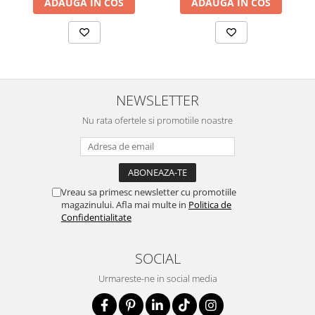
ADAUGA IN COS
ADAUGA IN COS
NEWSLETTER
Nu rata ofertele si promotiile noastre
Vreau sa primesc newsletter cu promotiile
magazinului. Afla mai multe in
Politica de
Confidentialitate
SOCIAL
Urmareste-ne in social media