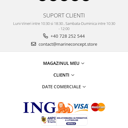
SUPORT CLIENTI
Luni-Vineri intre 10:30 si 18:30 , Sambata-Duminica intre 10:30
- 12:00
+40 728 252 544
contact@marineconcept.store
MAGAZINUL MEU
CLIENTI
DATE COMERCIALE