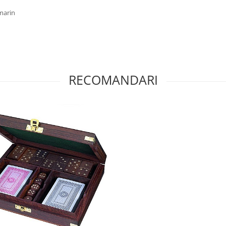
 marin
RECOMANDARI