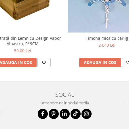
ătrată din Lemn cu Design Vapor
Timona mica cu carlig
Albastru, 9*9CM
24,40 Lei
59,00 Lei
ADAUGA IN COS
ADAUGA IN COS
SOCIAL
Urmareste-ne in social media
Lu