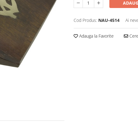
ADAUG
Cod Produs:
NAU-4514
Ai nev
Adauga la Favorite
Cere 