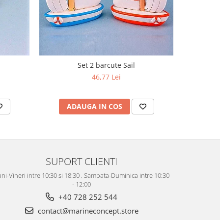
Set 2 barcute Sail
Decoratiu
46,77 Lei
ADAUGA IN COS
AD
SUPORT CLIENTI
ni-Vineri intre 10:30 si 18:30 , Sambata-Duminica intre 10:30
- 12:00
+40 728 252 544
contact@marineconcept.store