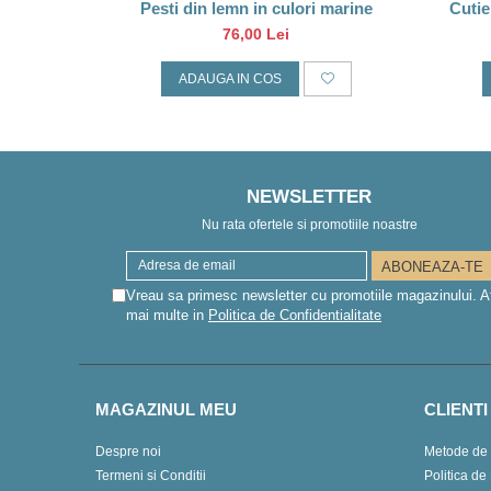
Pesti din lemn in culori marine
Cutie
76,00 Lei
ADAUGA IN COS
NEWSLETTER
Nu rata ofertele si promotiile noastre
Vreau sa primesc newsletter cu promotiile magazinului. A
mai multe in
Politica de Confidentialitate
MAGAZINUL MEU
CLIENTI
Despre noi
Metode de 
Termeni si Conditii
Politica de