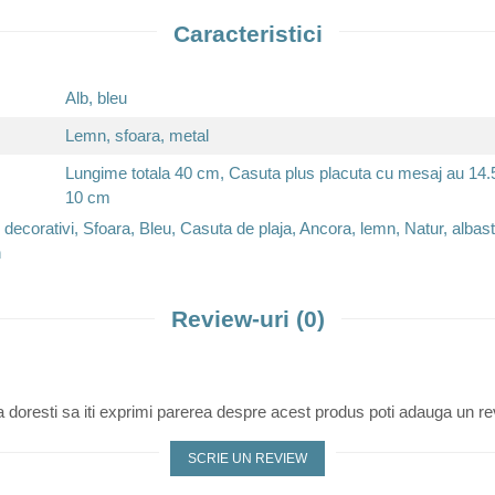
Caracteristici
Alb, bleu
Lemn, sfoara, metal
Lungime totala 40 cm, Casuta plus placuta cu mesaj au 14.
10 cm
 decorativi, Sfoara, Bleu, Casuta de plaja, Ancora, lemn, Natur, albas
n
Review-uri
(0)
 doresti sa iti exprimi parerea despre acest produs poti adauga un re
SCRIE UN REVIEW