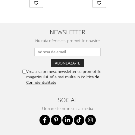
NEWSLETTER
Nu rata ofertele si promotiile noastre
Vreau sa primesc newsletter cu promotiile
magazinului. Afla mai multe in
Politica de
Confidentialitate
SOCIAL
Urmareste-ne in social media