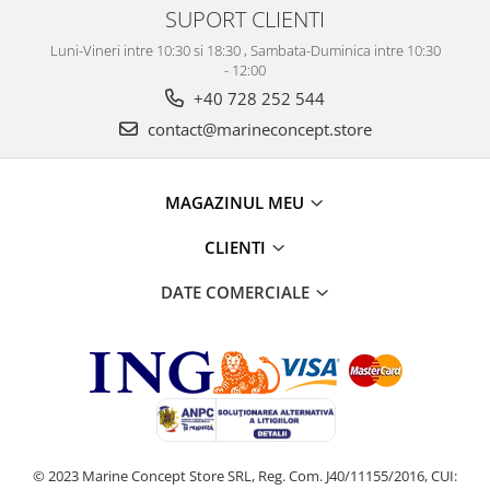
SUPORT CLIENTI
Luni-Vineri intre 10:30 si 18:30 , Sambata-Duminica intre 10:30
- 12:00
+40 728 252 544
contact@marineconcept.store
MAGAZINUL MEU
CLIENTI
DATE COMERCIALE
© 2023 Marine Concept Store SRL, Reg. Com. J40/11155/2016, CUI: