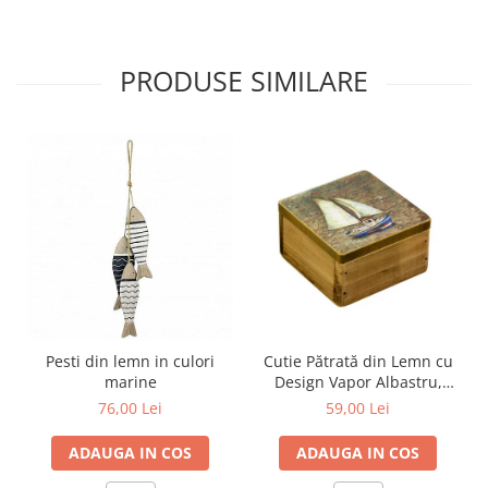
PRODUSE SIMILARE
Pesti din lemn in culori
Cutie Pătrată din Lemn cu
marine
Design Vapor Albastru,
9*9CM
76,00 Lei
59,00 Lei
ADAUGA IN COS
ADAUGA IN COS