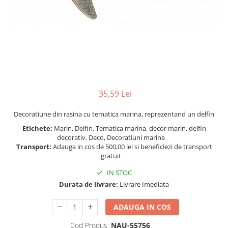
Figurine
Barci, vapoare, ambarcatiuni
Pesti
Decoratiuni care se agata
Tablouri
35,59 Lei
Decoratiune din rasina cu tematica marina, reprezentand un delfin
Etichete:
Marin, Delfin, Tematica marina, decor marin, delfin
decorativ, Deco, Decoratiuni marine
Transport:
Adauga in cos de 500,00 lei si beneficiezi de transport
gratuit
IN STOC
Durata de livrare:
Livrare Imediata
ADAUGA IN COS
Cod Produs:
NAU-55756