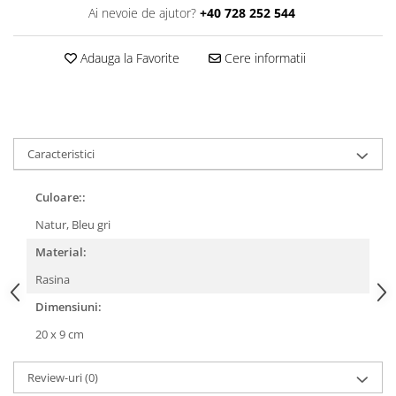
Ai nevoie de ajutor?
+40 728 252 544
Adauga la Favorite
Cere informatii
Caracteristici
Culoare::
Natur, Bleu gri
Material:
Rasina
Dimensiuni:
20 x 9 cm
Review-uri
(0)