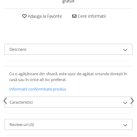
gratuit
Adauga la Favorite
Cere informatii
Descriere
Cu o agățătoare din sfoară, este ușor de agățat oriunde dorești în
casă sau în orice alt loc preferat.
Informatii conformitate produs
Caracteristici
Review-uri
(0)