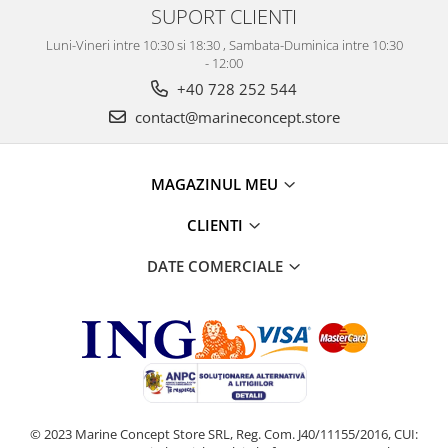
SUPORT CLIENTI
Luni-Vineri intre 10:30 si 18:30 , Sambata-Duminica intre 10:30
- 12:00
+40 728 252 544
contact@marineconcept.store
MAGAZINUL MEU
CLIENTI
DATE COMERCIALE
© 2023 Marine Concept Store SRL, Reg. Com. J40/11155/2016, CUI: