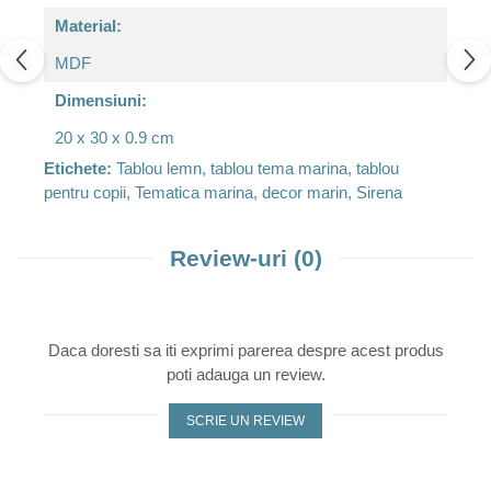
Material:
MDF
Dimensiuni:
20 x 30 x 0.9 cm
Etichete:
Tablou lemn, tablou tema marina, tablou
pentru copii, Tematica marina, decor marin, Sirena
Review-uri
(0)
Daca doresti sa iti exprimi parerea despre acest produs
poti adauga un review.
SCRIE UN REVIEW