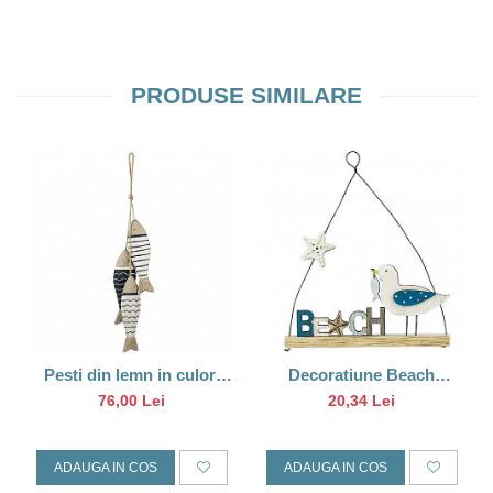
PRODUSE SIMILARE
Pesti din lemn in culori
Decoratiune Beach
marine
pescarus
76,00 Lei
20,34 Lei
ADAUGA IN COS
ADAUGA IN COS