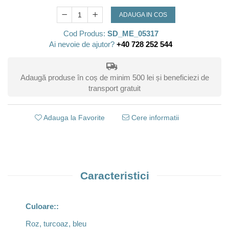
ADAUGA IN COS
Cod Produs:
SD_ME_05317
Ai nevoie de ajutor?
+40 728 252 544
Adaugă produse în coș de minim 500 lei și beneficiezi de
transport gratuit
Adauga la Favorite
Cere informatii
Caracteristici
Culoare::
Roz, turcoaz, bleu