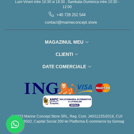
Luni-Vineri intre 10:30 si 18:30 , Sambata-Duminica intre 10:30 -
12:00
+40 728 252 544
contact@marineconcept.store
MAGAZINUL MEU
CLIENTI
DATE COMERCIALE
© 2023 Marine Concept Store SRL, Reg. Com. J40/11155/2016, CUI:
RO36448502, Capital Social 200 lei
Platforma E-commerce by Gomag