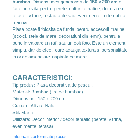
bumbac
. Dimensiunea generoasa de
150 x 200 cm
o
face potrivita pentru perete, colturi tematice, decorarea
terasei, vitrine, restaurante sau evenimente cu tematica
marina.
Plasa poate fi folosita ca fundal pentru accesorii marine
(scoici, stele de mare, decoratiuni din lemn), pentru a
pune in valoare un raft sau un colt foto. Este un element
simplu, dar de efect, care adauga textura si personalitate
in orice amenajare inspirata de mare.
CARACTERISTICI:
Tip produs: Plasa decorativa de pescuit
Material: Bumbac (fire de bumbac)
Dimensiuni: 150 x 200 cm
Culoare: Alba / Natur
Stil: Marin
Utilizare: Decor interior / decor tematic (perete, vitrina,
evenimente, terasa)
Informatii conformitate produs