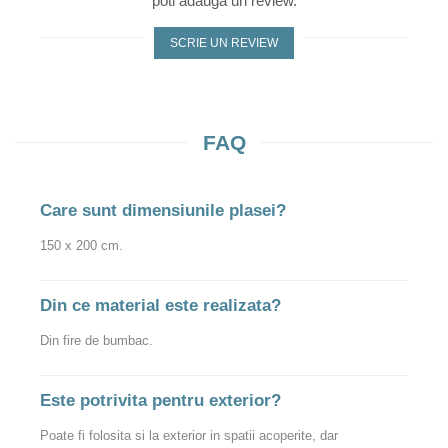
poti adauga un review.
SCRIE UN REVIEW
FAQ
Care sunt dimensiunile plasei?
150 x 200 cm.
Din ce material este realizata?
Din fire de bumbac.
Este potrivita pentru exterior?
Poate fi folosita si la exterior in spatii acoperite, dar