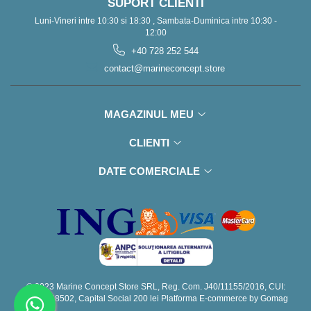
SUPORT CLIENTI
Luni-Vineri intre 10:30 si 18:30 , Sambata-Duminica intre 10:30 -
12:00
+40 728 252 544
contact@marineconcept.store
MAGAZINUL MEU
CLIENTI
DATE COMERCIALE
© 2023 Marine Concept Store SRL, Reg. Com. J40/11155/2016, CUI:
RO36448502, Capital Social 200 lei
Platforma E-commerce by Gomag