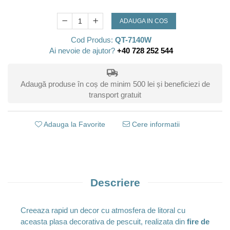
ADAUGA IN COS
Cod Produs:
QT-7140W
Ai nevoie de ajutor?
+40 728 252 544
Adaugă produse în coș de minim 500 lei și beneficiezi de
transport gratuit
Adauga la Favorite
Cere informatii
Descriere
Creeaza rapid un decor cu atmosfera de litoral cu
aceasta plasa decorativa de pescuit, realizata din
fire de