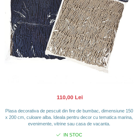
Barci, vapoare, ambarcatiuni
Pesti
Decoratiuni care se agata
Tablouri
110,00 Lei
Plasa decorativa de pescuit din fire de bumbac, dimensiune 150
x 200 cm, culoare alba. Ideala pentru decor cu tematica marina,
evenimente, vitrine sau casa de vacanta.
IN STOC