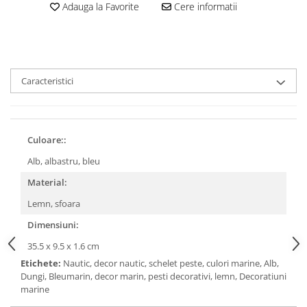
Adauga la Favorite
Cere informatii
Caracteristici
Culoare::
Alb, albastru, bleu
Material:
Lemn, sfoara
Dimensiuni:
35.5 x 9.5 x 1.6 cm
Etichete:
Nautic, decor nautic, schelet peste, culori marine, Alb,
Dungi, Bleumarin, decor marin, pesti decorativi, lemn, Decoratiuni
marine