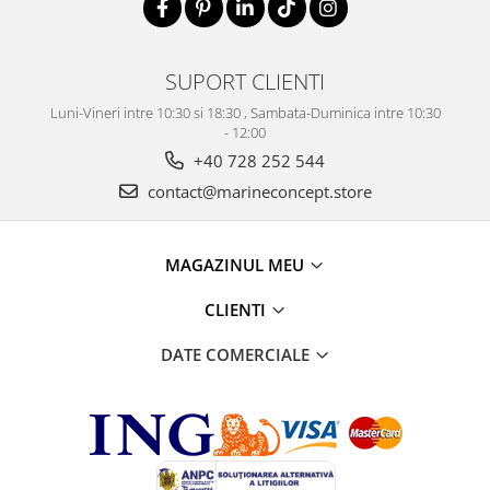
SUPORT CLIENTI
Luni-Vineri intre 10:30 si 18:30 , Sambata-Duminica intre 10:30
- 12:00
+40 728 252 544
contact@marineconcept.store
MAGAZINUL MEU
CLIENTI
DATE COMERCIALE