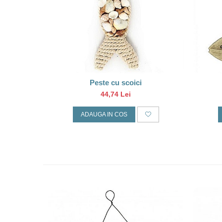
Peste cu scoici
44,74 Lei
ADAUGA IN COS