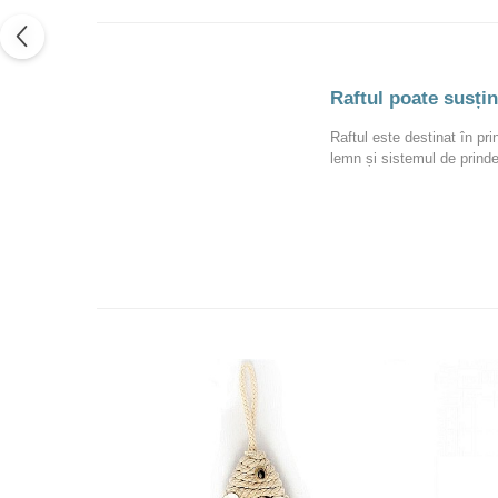
Raftul poate susți
Raftul este destinat în pr
lemn și sistemul de prinde