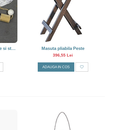
 si stea
Masuta pliabila Peste
396,55 Lei
ADAUGA IN COS