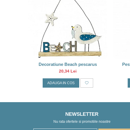
Decoratiune Beach pescarus
Pest
20,34 Lei
ADAUGA IN COS
NEWSLETTER
Nu rata ofertele si promotiile noastre