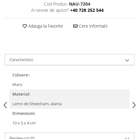
Cod Produs:
NAU-7204
Ai nevoie de ajutor?
+40 728 252 544
Adauga la Favorite
Cere informatii
Caracteristici
Culoare::
Maro
Material:
Lemn de Sheesham, alama
Dimensiuni:
10 x 5 x 4 cm
Review-uri
(0)