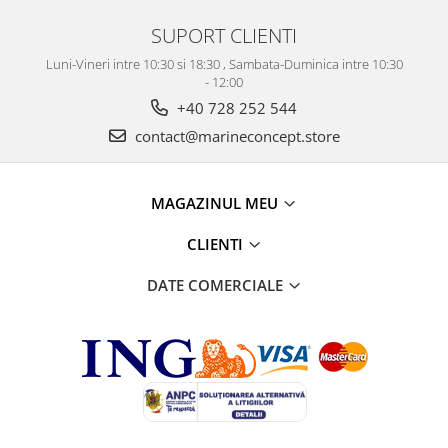
SUPORT CLIENTI
Luni-Vineri intre 10:30 si 18:30 , Sambata-Duminica intre 10:30
- 12:00
+40 728 252 544
contact@marineconcept.store
MAGAZINUL MEU
CLIENTI
DATE COMERCIALE