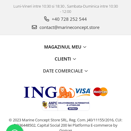
Luni-Vineri intre 10:30 si 18:30 , Sambata-Duminica intre 10:30
- 12:00
+40 728 252 544
contact@marineconcept.store
MAGAZINUL MEU
CLIENTI
DATE COMERCIALE
© 2023 Marine Concept Store SRL, Reg. Com. J40/11155/2016, CUI:
RO36448502, Capital Social 200 lei
Platforma E-commerce by
Gomag